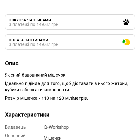
ПОКУПКА ЧАСТИНАМИ
3 платежі по 149.67 грн
ОПЛАТА ЧАСТИНАМИ
3 платежі по 149.67 грн
Опис
Якісний бавовняний мішечок.
Ідеально підійде для того, щоб діставати з нього жетони,
кубики і зберігати компоненти.
Розмір мішечка - 110 на 120 міліметрів.
Характеристики
Видавець
Q-Workshop
Основний
Мішечки