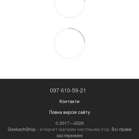
097 610-59-21
Контакти
Повна версія сайту
© 2017—2026
GeekachShop -
інтернет магазин настільних ігор
. Всі права
застережені