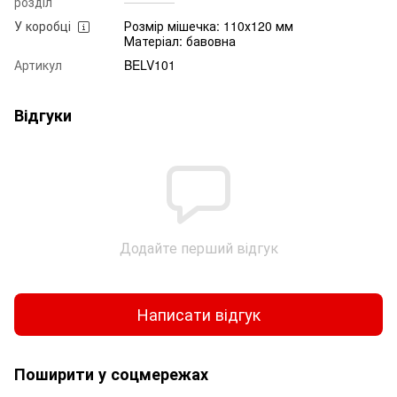
розділ
У коробці
Розмір мішечка: 110х120 мм
Матеріал: бавовна
Артикул
BELV101
Відгуки
Додайте перший відгук
Написати відгук
Поширити у соцмережах