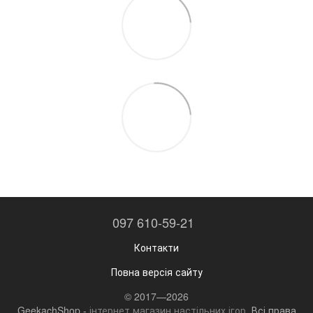
097 610-59-21
Контакти
Повна версія сайту
© 2017—2026
GeekachShop -
інтернет магазин настільних ігор
. Всі права