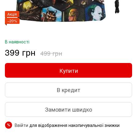
Акція
−20%
В наявності
399 грн
499 грн
Купити
В кредит
Замовити швидко
Ввійти
для відображення накопичувальної знижки
%