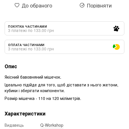
До обраного
Порівняти
ПОКУПКА ЧАСТИНАМИ
3 платежі по 133.00 грн
ОПЛАТА ЧАСТИНАМИ
3 платежі по 133.00 грн
Опис
Якісний бавовняний мішечок.
Ідеально підійде для того, щоб діставати з нього жетони,
кубики і зберігати компоненти.
Розмір мішечка - 110 на 120 міліметрів.
Характеристики
Видавець
Q-Workshop