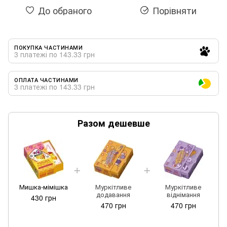
До обраного
Порівняти
ПОКУПКА ЧАСТИНАМИ
3 платежі по 143.33 грн
ОПЛАТА ЧАСТИНАМИ
3 платежі по 143.33 грн
Разом дешевше
Мишка-мімішка
Муркітливе
Муркітливе
додавання
віднімання
430 грн
470 грн
470 грн