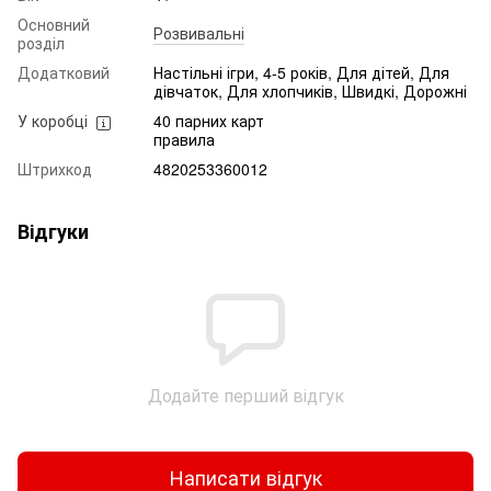
Основний
Розвивальні
розділ
Додатковий
Настільні ігри, 4-5 років, Для дітей, Для
дівчаток, Для хлопчиків, Швидкі, Дорожні
У коробці
40 парних карт
правила
Штрихкод
4820253360012
Відгуки
Додайте перший відгук
Написати відгук