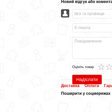
Новий відгук або комент
Оцініть товар
Надіслати
Доставка
Оплата
Гар
Поширити у соцмережах