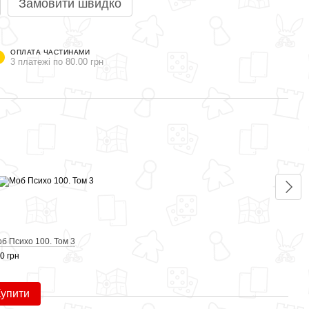
Замовити швидко
ОПЛАТА ЧАСТИНАМИ
3 платежі по 80.00 грн
Раз
б Психо 100. Том 3
Моб 
0 грн
240 г
67
Купити