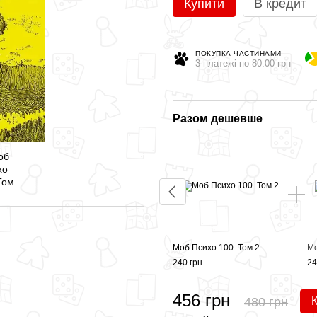
Купити
В кредит
ПОКУПКА ЧАСТИНАМИ
3 платежі по 80.00 грн
Разом дешевше
Моб Психо 100. Том 2
Мо
240 грн
24
456 грн
480 грн