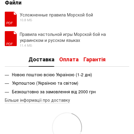
Файли
Усложненные правила Морской бой
10.8 МБ
PDF
Правила настольной игры Морской бой на
украинском и русском языках
PDF
11.4 МБ
Доставка
Оплата
Гарантія
Новою поштою всією Україною (1-2 дні)
Укрпоштою (Україною та світом)
Безкоштовно за замовлення від 2000 грн
Більше інформації про доставку