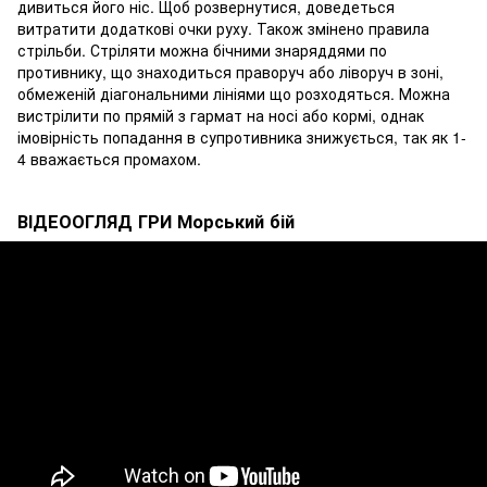
дивиться його ніс. Щоб розвернутися, доведеться
витратити додаткові очки руху. Також змінено правила
стрільби. Стріляти можна бічними знаряддями по
противнику, що знаходиться праворуч або ліворуч в зоні,
обмеженій діагональними лініями що розходяться. Можна
вистрілити по прямій з гармат на носі або кормі, однак
імовірність попадання в супротивника знижується, так як 1-
4 вважається промахом.
ВІДЕООГЛЯД ГРИ Морський бій