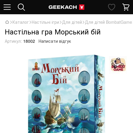
Каталог
Настільні ігри
Для дітей
Для дітей BombatGame
Настільна гра Морський бій
Артикул:
18002
Написати відгук