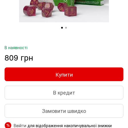
В наявності
809 грн
Купити
В кредит
Замовити швидко
Ввійти
для відображення накопичувальної знижки
%