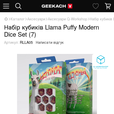
Каталог
Аксесуари
Аксесуари Q-Workshop
Набір кубиків 
Набір кубиків Llama Puffy Modern
Dice Set (7)
Артикул:
RLLA05
Написати відгук