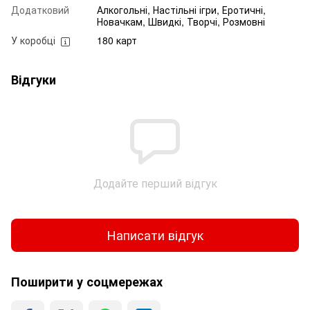
Додатковий
Алкогольні, Настільні ігри, Еротичні,
Новачкам, Швидкі, Творчі, Розмовні
У коробці
180 карт
Відгуки
Додайте перший відгук
Написати відгук
Поширити у соцмережах