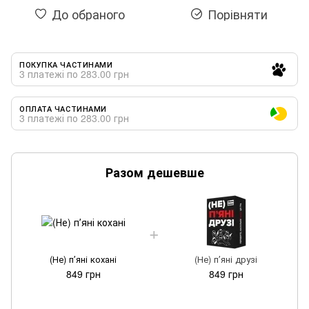
До обраного
Порівняти
ПОКУПКА ЧАСТИНАМИ
3 платежі по 283.00 грн
ОПЛАТА ЧАСТИНАМИ
3 платежі по 283.00 грн
Разом дешевше
(Не) пʼяні кохані
(Не) пʼяні друзі
849 грн
849 грн