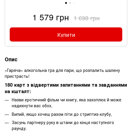
1 579 грн
1 698 грн
Купити
Опис
«Гаряча» алкогольна гра для пари, що розпалить шалену
пристрасть!
180 карт з відвертими запитаннями та завданнями
на кшталт:
Назви еротичний фільм чи книгу, яка захоплює й може
надихнути вас обох,
Випий, якщо хочеш разом піти до стриптиз-клубу,
Засунь партнеру руку в штани до кінця наступного
раунду.