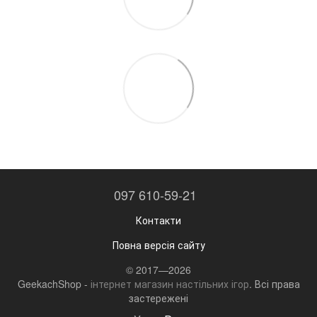
097 610-59-21
Контакти
Повна версія сайту
© 2017—2026
GeekachShop -
інтернет магазин настільних ігор
. Всі права
застережені