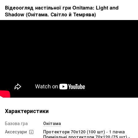
Відеоогляд настільної гри Onitama: Light and
Shadow (Онітама. Світло й Темрява)
Характеристики
Базова гра
Онітама
Аксесуари
Протектори 70x120 (100 шт)
- 1 пачка
Преміальні протектори 70x120 (75 шт)
-