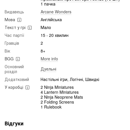
1 пачка
Видавець
Arcane Wonders
Мова
Англійська
Текст у грі
Мало
Час партії
15 - 20 хвилин
Гравців
2
Вік
8+
BGG
More info
Основний
Дуельні
розділ
Додатковий
Настільні ігри, Логічні, Швидкі
У коробці
2 Ninja Miniatures
4 Lantern Miniatures
2 Ninja Neoprene Mats
2 Folding Screens
1 Rulebook
Відгуки