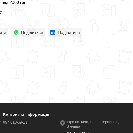
 від 2000 грн
у
ити
Поділитися
Поділитися
Контактна інформація
097 610-59-21
Україна, Київ, Ірпінь, Тернопіль,
Вінниця
Мапа проїзду