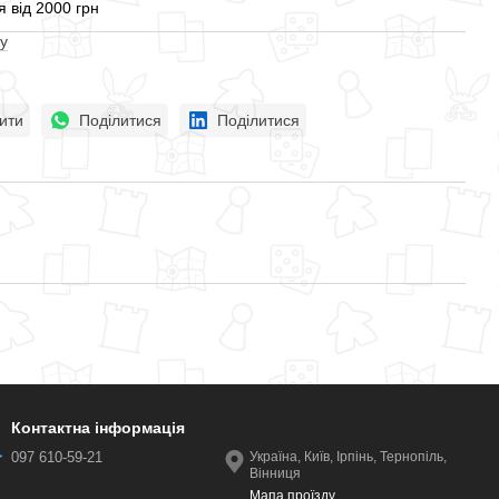
 від 2000 грн
у
ити
Поділитися
Поділитися
Контактна інформація
097 610-59-21
Україна, Київ, Ірпінь, Тернопіль,
Вінниця
Мапа проїзду