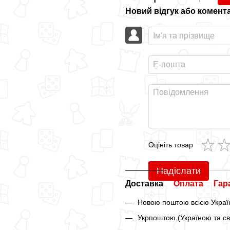
Новий відгук або комент
Оцініть товар
Надіслати
Доставка
Оплата
Гар
Новою поштою всією Україн
Укрпоштою (Україною та св