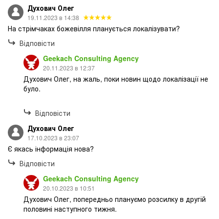
Духович Олег
19.11.2023 в 14:38
На стрімчаках божевілля планується локалізувати?
Відповісти
Geekach Consulting Agency
20.11.2023 в 12:37
Духович Олег, на жаль, поки новин щодо локалізації не
було.
Відповісти
Духович Олег
17.10.2023 в 23:07
Є якась інформація нова?
Відповісти
Geekach Consulting Agency
20.10.2023 в 10:51
Духович Олег, попередньо плануємо розсилку в другій
половині наступного тижня.