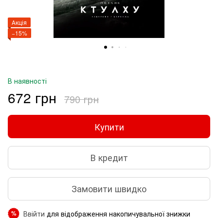
Акція
−15%
В наявності
672 грн
790 грн
Купити
В кредит
Замовити швидко
Ввійти
для відображення накопичувальної знижки
%