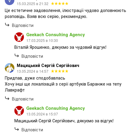
15.03.2025 в 21:32
Це естетичне задоволення, ілюстрації чудово доповнюють
розповідь. Взяв всю серію, рекомендую.
Відповісти
Geekach Consulting Agency
17.03.2025 в 10:30
Віталій Ярошенко, дякуємо за чудовий відгук!
Відповісти
Мацицький Сергій Сергійович
13.05.2024 в 14:57
Придпав, дуже сподобавлась
Хочу інші ще локалізацій з серії артбуків Баранже на тепу
Лавкрафт
Відповісти
Geekach Consulting Agency
13.05.2024 в 15:07
Мацицький Сергій Сергійович, дякуємо за відгук!
Відповісти