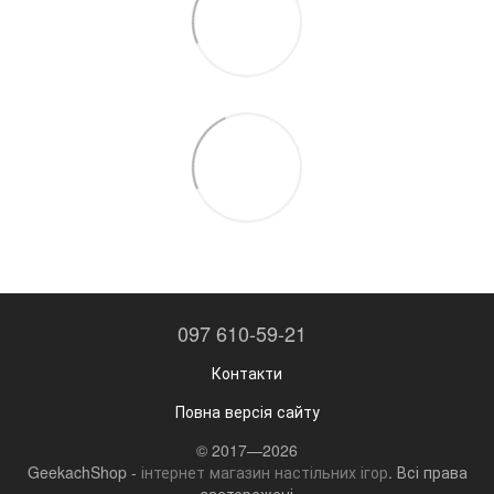
097 610-59-21
Контакти
Повна версія сайту
© 2017—2026
GeekachShop -
інтернет магазин настільних ігор
. Всі права