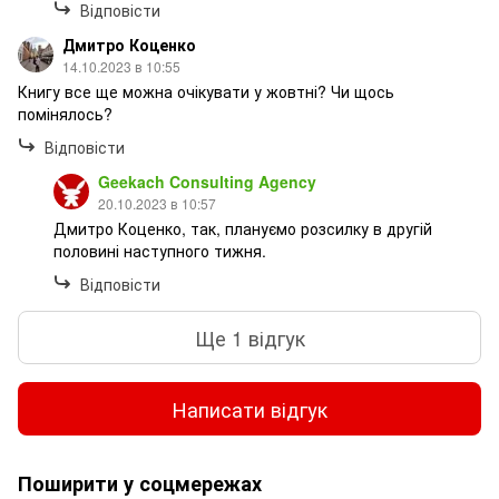
Відповісти
Дмитро Коценко
14.10.2023 в 10:55
Книгу все ще можна очікувати у жовтні? Чи щось
помінялось?
Відповісти
Geekach Consulting Agency
20.10.2023 в 10:57
Дмитро Коценко, так, плануємо розсилку в другій
половині наступного тижня.
Відповісти
Ще 1 відгук
Написати відгук
Поширити у соцмережах