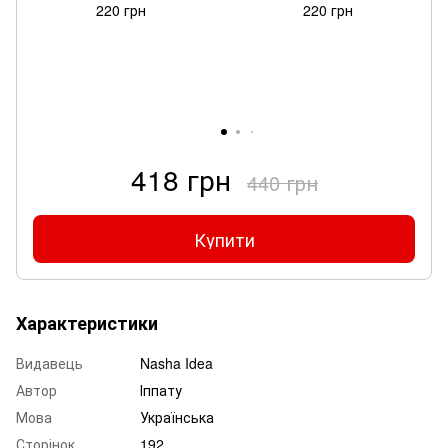
220 грн
220 грн
418 грн
440 грн
Купити
Характеристики
Видавець
Nasha Idea
Автор
Іппату
Мова
Українська
Сторінок
192