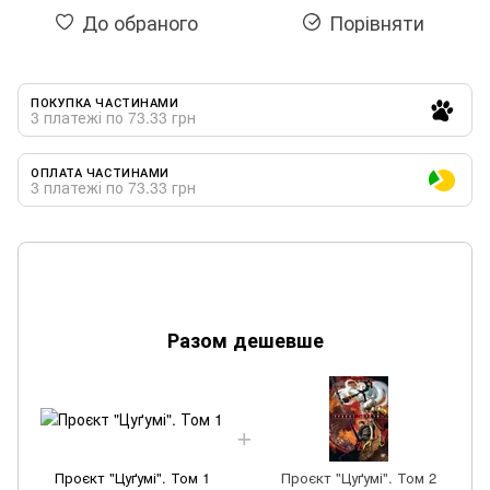
До обраного
Порівняти
ПОКУПКА ЧАСТИНАМИ
3 платежі по 73.33 грн
ОПЛАТА ЧАСТИНАМИ
3 платежі по 73.33 грн
Разом дешевше
Проєкт "Цуґумі". Том 1
Проєкт "Цуґумі". Том 2