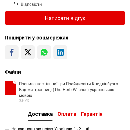
Відповісти
Написати відгук
Поширити у соцмережах
Файли
Правила настільної гри Пройдисвіти Кведлінбурга.
Відьми-травниці (The Herb Witches) українською
мовою
PDF
3.9 МБ
Доставка
Оплата
Гарантія
Новою поштою всією Україною (1-2 дні)