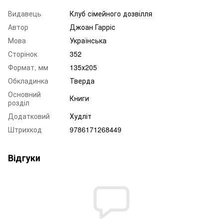
Видавець
Клуб сімейного дозвілля
Автор
Джоан Гарріс
Мова
Українська
Сторінок
352
Формат, мм
135х205
Обкладинка
Тверда
Основний
Книги
розділ
Додатковий
Худліт
Штрихкод
9786171268449
Відгуки