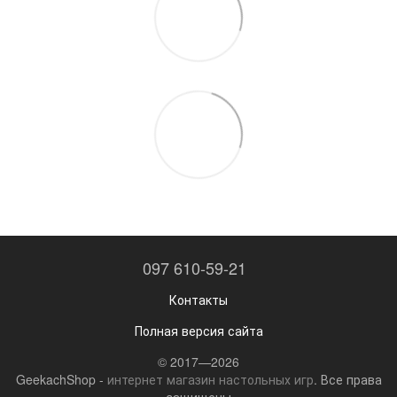
097 610-59-21
Контакты
Полная версия сайта
© 2017—2026
GeekachShop -
интернет магазин настольных игр
. Все права