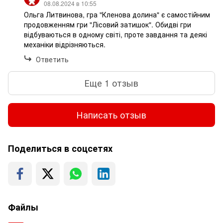
08.08.2024 в 10:55
Ольга Литвинова, гра "Кленова долина" є самостійним
продовженням гри "Лісовий затишок". Обидві гри
відбуваються в одному світі, проте завдання та деякі
механіки відрізняються.
Ответить
Еще 1 отзыв
Написать отзыв
Поделиться в соцсетях
Файлы