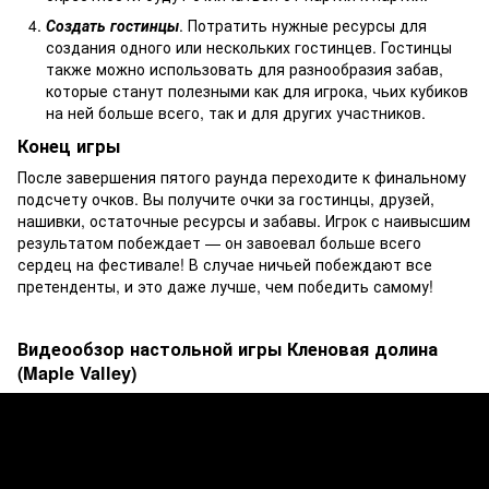
Создать гостинцы
. Потратить нужные ресурсы для
создания одного или нескольких гостинцев. Гостинцы
также можно использовать для разнообразия забав,
которые станут полезными как для игрока, чьих кубиков
на ней больше всего, так и для других участников.
Конец игры
После завершения пятого раунда переходите к финальному
подсчету очков. Вы получите очки за гостинцы, друзей,
нашивки, остаточные ресурсы и забавы. Игрок с наивысшим
результатом побеждает — он завоевал больше всего
сердец на фестивале! В случае ничьей побеждают все
претенденты, и это даже лучше, чем победить самому!
Видеообзор настольной игры Кленовая долина
(Maple Valley)