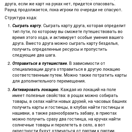
друга, если же карт на руках нет, придется спасовать.
Раунд продолжается, пока игроки по очереди не спасуют.
Структура хода:
Сыграть карту
. Сыграть карту друга, которая определит
тип пути, по которому вы сможете путешествовать во
время этого хода, и активирует особые умения вашего
друга. Вместо друга можно сыграть карту безделья,
получить определенные ресурсы и пропустить
следующие два шага.
Отправиться в путешествие
. В зависимости от
специализации друга отправиться в другую локацию
соответственным путем. Можно также потратить карты
для дополнительного перемещения.
Активировать локацию
. Каждая из локаций на поле
имеет полезные свойства: в рощах можно собирать
товары, в селах найти новых друзей, на часовых башнях
получить карты и гостинцы, в клубах найти гостинцы и
нашивки, а также разнообразить забаву, в приютах
можно получить сразу два гостинца, на кручах найти
солнечные товары и перелететь в село, а вот
окрестности будут отличаться от партии к партии.