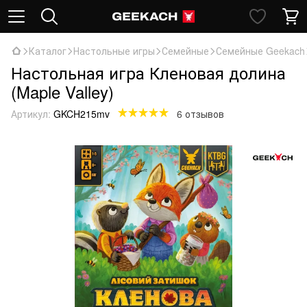
Каталог
Настольные игры
Семейные
Семейные Geekach
Настольная игра Кленовая долина
(Maple Valley)
Артикул:
GKCH215mv
6 отзывов