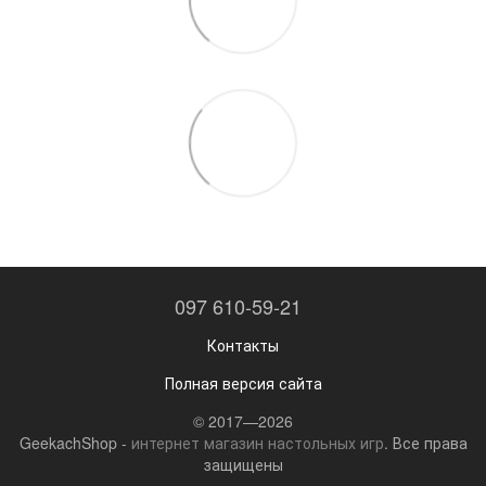
097 610-59-21
Контакты
Полная версия сайта
© 2017—2026
GeekachShop -
интернет магазин настольных игр
. Все права
защищены