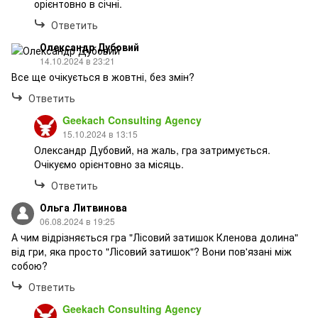
орієнтовно в січні.
Ответить
Олександр Дубовий
14.10.2024 в 23:21
Все ще очікується в жовтні, без змін?
Ответить
Geekach Consulting Agency
15.10.2024 в 13:15
Олександр Дубовий, на жаль, гра затримується.
Очікуємо орієнтовно за місяць.
Ответить
Ольга Литвинова
06.08.2024 в 19:25
А чим відрізняється гра "Лісовий затишок Кленова долина"
від гри, яка просто "Лісовий затишок"? Вони пов'язані між
собою?
Ответить
Geekach Consulting Agency