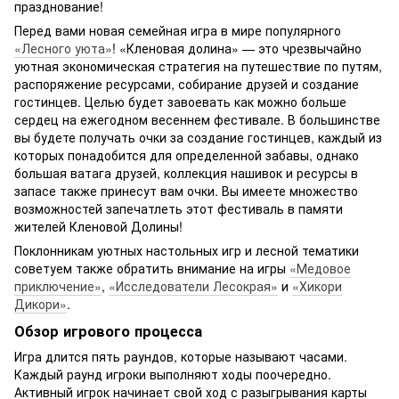
празднование!
Перед вами новая семейная игра в мире популярного
«Лесного уюта»
! «Кленовая долина» — это чрезвычайно
уютная экономическая стратегия на путешествие по путям,
распоряжение ресурсами, собирание друзей и создание
гостинцев. Целью будет завоевать как можно больше
сердец на ежегодном весеннем фестивале. В большинстве
вы будете получать очки за создание гостинцев, каждый из
которых понадобится для определенной забавы, однако
большая ватага друзей, коллекция нашивок и ресурсы в
запасе также принесут вам очки. Вы имеете множество
возможностей запечатлеть этот фестиваль в памяти
жителей Кленовой Долины!
Поклонникам уютных настольных игр и лесной тематики
советуем также обратить внимание на игры
«Медовое
приключение»
,
«Исследователи Лесокрая»
и
«Хикори
Дикори»
.
Обзор игрового процесса
Игра длится пять раундов, которые называют часами.
Каждый раунд игроки выполняют ходы поочередно.
Активный игрок начинает свой ход с разыгрывания карты