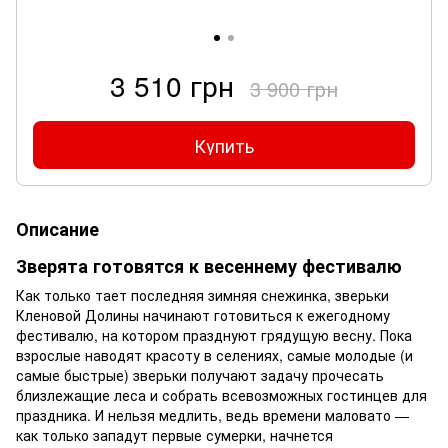
3 510 грн
3 900 грн
Купить
Описание
Зверята готовятся к весеннему фестивалю
Как только тает последняя зимняя снежинка, зверьки
Кленовой Долины начинают готовиться к ежегодному
фестивалю, на котором празднуют грядущую весну. Пока
взрослые наводят красоту в селениях, самые молодые (и
самые быстрые) зверьки получают задачу прочесать
близлежащие леса и собрать всевозможных гостинцев для
праздника. И нельзя медлить, ведь времени маловато —
как только западут первые сумерки, начнется