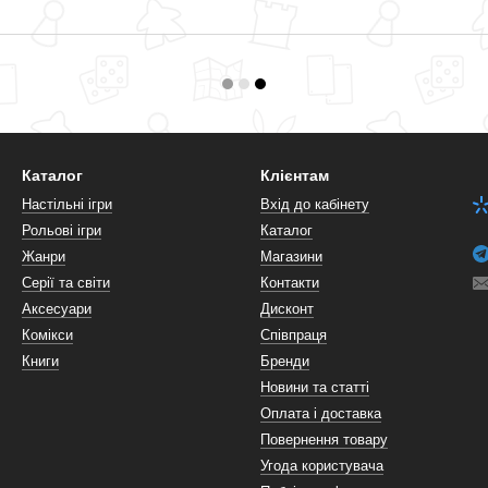
Каталог
Клієнтам
Настільні ігри
Вхід до кабінету
Рольові ігри
Каталог
Жанри
Магазини
Серії та світи
Контакти
Аксесуари
Дисконт
Комікси
Співпраця
Книги
Бренди
Новини та статті
Оплата і доставка
Повернення товару
Угода користувача