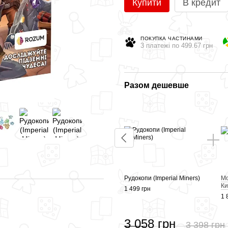
Купити
В кредит
ПОКУПКА ЧАСТИНАМИ
3 платежі по 499.67 грн
Разом дешевше
Рудокопи (Imperial Miners)
Мо
Ки
1 499 грн
1 
3 058 грн
3 398 грн