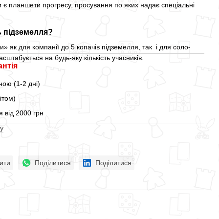
 є планшети прогресу, просування по яких надає спеціальні
ь підземелля?
» як для компанії до 5 копачів підземелля, так і для соло-
асштабується на будь-яку кількість учасників.
антія
ою (1-2 дні)
ітом)
 від 2000 грн
у
ити
Поділитися
Поділитися