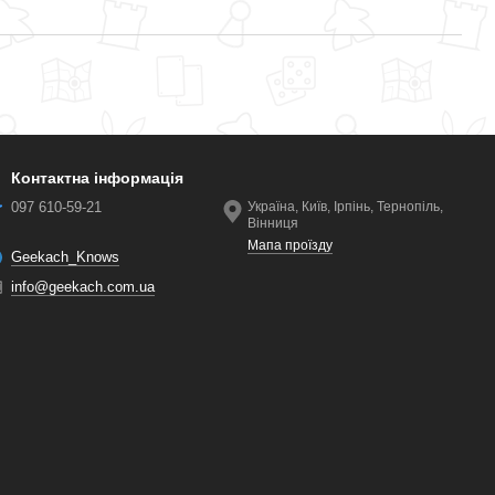
Контактна інформація
097 610-59-21
Україна, Київ, Ірпінь, Тернопіль,
Вінниця
Мапа проїзду
Geekach_Knows
info@geekach.com.ua