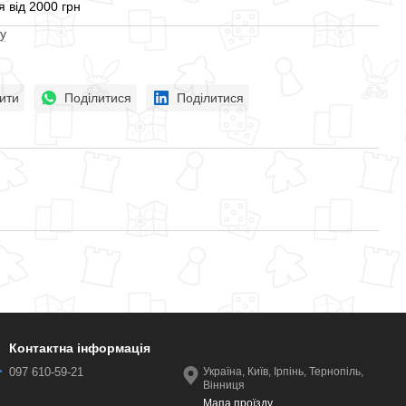
 від 2000 грн
у
ити
Поділитися
Поділитися
Контактна інформація
097 610-59-21
Україна, Київ, Ірпінь, Тернопіль,
Вінниця
Мапа проїзду