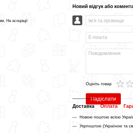
Новий відгук або комент
ам, На асоціації
Оцініть товар
Надіслати
Доставка
Оплата
Гар
Новою поштою всією Україн
Укрпоштою (Україною та св