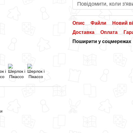
Повідомити, коли з'яв
Опис
Файли
Новий ві
Доставка
Оплата
Гар
Поширити у соцмережах
ки