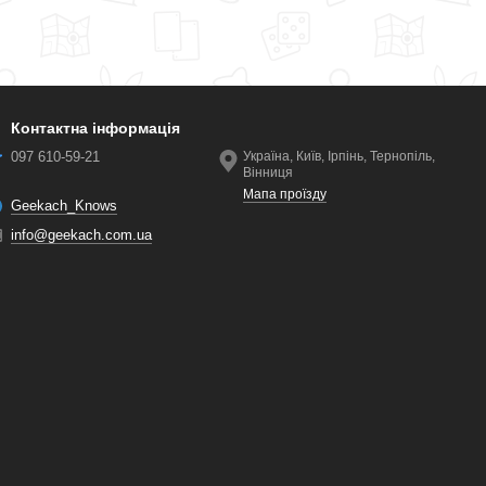
Контактна інформація
097 610-59-21
Україна, Київ, Ірпінь, Тернопіль,
Вінниця
Мапа проїзду
Geekach_Knows
info@geekach.com.ua