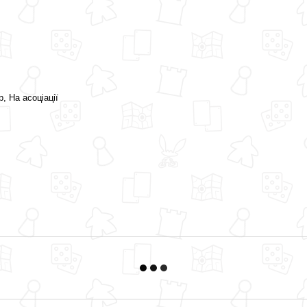
, На асоціації