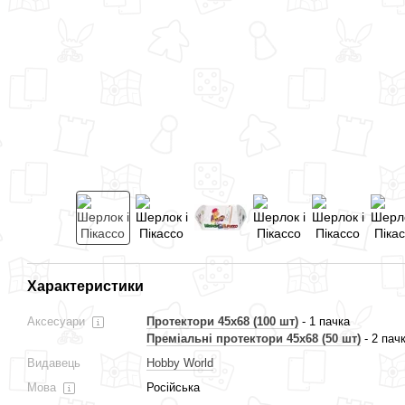
Характеристики
Аксесуари
Протектори 45x68 (100 шт)
- 1 пачка
Преміальні протектори 45x68 (50 шт)
- 2 пач
Видавець
Hobby World
Мова
Російська