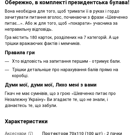
Обережно, в комплекті президентська булава!
Вона необхідна для того, щоб тримати її в руках і гордо
зачитувати питання вголос, починаючи з фрази «Шевченко
питає...». Або ж для того, щоб «покарати» учасника за
неправильну відповідь.
Гра містить 180 карток, розділених на 7 категорій. А ще
трішки вражаючих фактів і мемчиків.
Правила гри
Хто відповість на запитання першим - отримує бали.
Трішки детальніше про нарахування балів прямо на
коробці.
Думи мої, думи мої, Лихо мені з вами
Гікач не має сумнівів, що з грою «Шевченко питає про
Незалежну Україну» Ви згадаєте те, що не знали, і
дізнаєтесь те, що забули.
Характеристики
Аксесуари
Протектори 70x110 (100 шт)
- 2 пачки