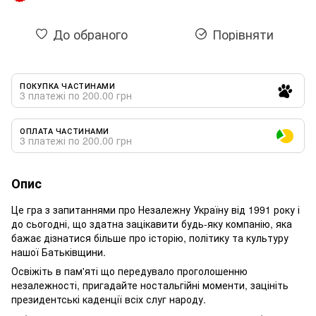
До обраного
Порівняти
ПОКУПКА ЧАСТИНАМИ
3 платежі по 200.00 грн
ОПЛАТА ЧАСТИНАМИ
3 платежі по 200.00 грн
Опис
Це гра з запитаннями про Незалежну Україну від 1991 року і
до сьогодні, що здатна зацікавити будь-яку компанію, яка
бажає дізнатися більше про історію, політику та культуру
нашої Батьківщини.
Освіжіть в пам'яті що передувало проголошенню
незалежності, пригадайте ностальгійні моменти, зацініть
президентські каденції всіх слуг народу.