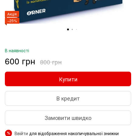
Акція
−25%
В наявності
600 грн
800 грн
Купити
В кредит
Замовити швидко
Ввійти
для відображення накопичувальної знижки
%