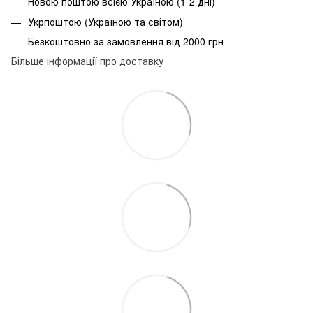
Новою поштою всією Україною (1-2 дні)
Укрпоштою (Україною та світом)
Безкоштовно за замовлення від 2000 грн
Більше інформації про доставку