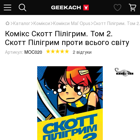
Каталог
Комікси
Комікси Mal`Opus
Скотт Пілігрим. Том 2
Комікс Скотт Пілігрим. Том 2.
Скотт Пілігрим проти всього світу
Артикул:
MOC020
2 відгуки