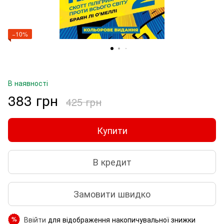
−10%
В наявності
383 грн
425 грн
Купити
В кредит
Замовити швидко
Ввійти
для відображення накопичувальної знижки
%