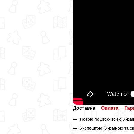
Доставка
Оплата
Гар
Новою поштою всією Україн
Укрпоштою (Україною та св