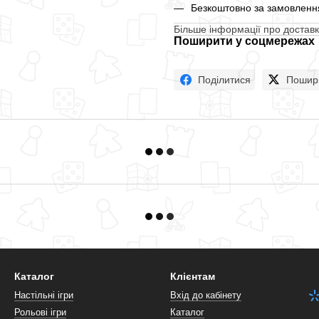
Безкоштовно за замовлення
Більше інформації про доставк
Поширити у соцмережах
Поділитися
Пошир
Каталог
Клієнтам
Настільні ігри
Вхід до кабінету
Рольові ігри
Каталог