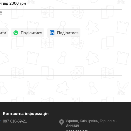
 від 2000 грн
у
ити
Поділитися
Поділитися
Контактна інформація
097 610-59-21
Україна, Київ, Ірпінь, Тернопіль,
Вінниця