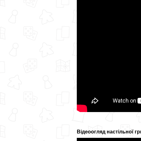
Відеоогляд настільної гри