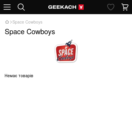
Space Cowboys
Space Cowboys
Немає товарів