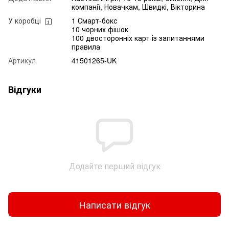
компанії, Новачкам, Швидкі, Вікторина
У коробці
1 Смарт-бокс
10 чорних фішок
100 двосторонніх карт із запитаннями
правила
Артикул
41501265-UK
Відгуки
Додайте перший відгук
Написати відгук