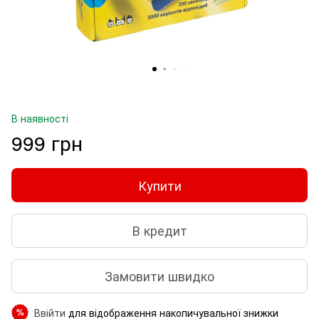
В наявності
999 грн
Купити
В кредит
Замовити швидко
Ввійти
для відображення накопичувальної знижки
%