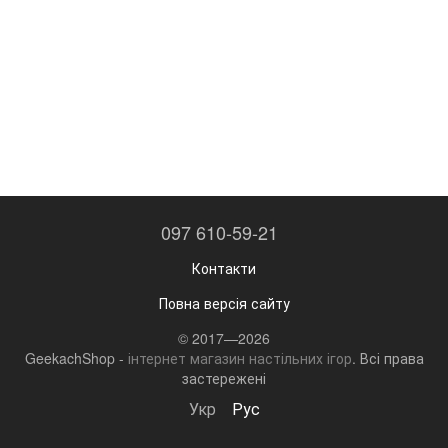
097 610-59-21
Контакти
Повна версія сайту
© 2017—2026
GeekachShop -
інтернет магазин настільних ігор
. Всі права
застережені
Укр
Рус