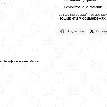
чки
Безкоштовно за замовлення
Більше інформації про доставк
Поширити у соцмережах
Поділитися
Пошир
тика, Тераформування Марса