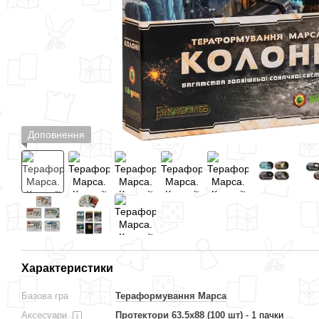
Доповнення
Характеристики
Базова гра
Тераформування Марса
Аксесуари
Протектори 63.5x88 (100 шт)
- 1 пачки