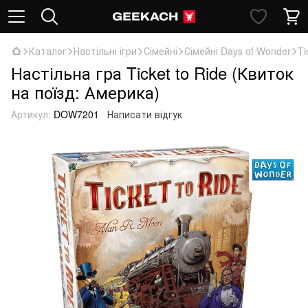
Каталог
Настільні ігри
Сімейні
Сімейні Days of Wonder
Ti
Настільна гра Ticket to Ride (Квиток
на поїзд: Америка)
Артикул:
DOW7201
Написати відгук