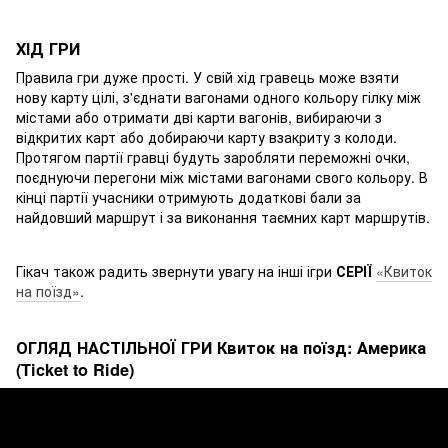
ХІД ГРИ
Правила гри дуже прості. У свій хід гравець може взяти
нову карту цілі, з'єднати вагонами одного кольору гілку між
містами або отримати дві карти вагонів, вибираючи з
відкритих карт або добираючи карту взакриту з колоди.
Протягом партії гравці будуть заробляти переможні очки,
поєднуючи перегони між містами вагонами свого кольору. В
кінці партії учасники отримують додаткові бали за
найдовший маршрут і за виконання таємних карт маршрутів.
Гікач також радить звернути увагу на інші ігри
СЕРІЇ
«Квиток
на поїзд»
.
ОГЛЯД НАСТІЛЬНОЇ ГРИ Квиток на поїзд: Америка
(Ticket to Ride)