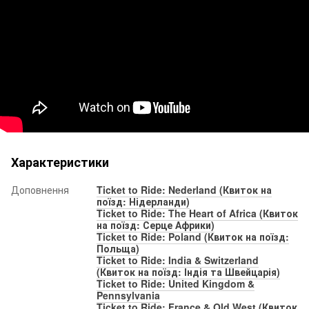
Характеристики
Доповнення
Ticket to Ride: Nederland (Квиток на
поїзд: Нідерланди)
Ticket to Ride: The Heart of Africa (Квиток
на поїзд: Серце Африки)
Ticket to Ride: Poland (Квиток на поїзд:
Польща)
Ticket to Ride: India & Switzerland
(Квиток на поїзд: Індія та Швейцарія)
Ticket to Ride: United Kingdom &
Pennsylvania
Ticket to Ride: France & Old West (Квиток