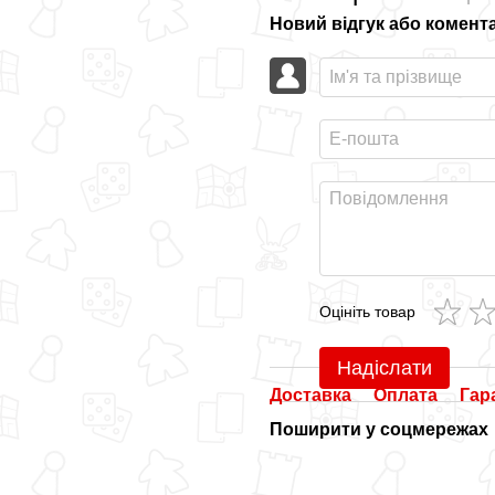
Новий відгук або комент
Оцініть товар
Надіслати
Доставка
Оплата
Гар
Поширити у соцмережах