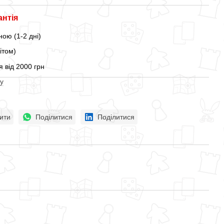
антія
ою (1-2 дні)
ітом)
 від 2000 грн
у
ити
Поділитися
Поділитися