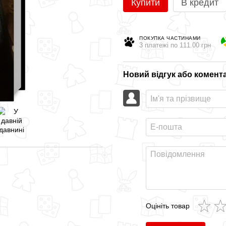
Купити
В кредит
ПОКУПКА ЧАСТИНАМИ
3 платежі по 111.00 грн
Новий відгук або комент
Оцініть товар