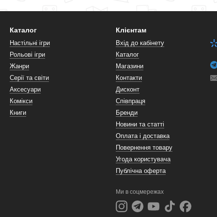
Каталог
Клієнтам
Настільні ігри
Вхід до кабінету
Рольові ігри
Каталог
Жанри
Магазини
Серії та світи
Контакти
Аксесуари
Дисконт
Комікси
Співпраця
Книги
Бренди
Новини та статті
Оплата і доставка
Повернення товару
Угода користувача
Публічна оферта
Ми в соцмережах