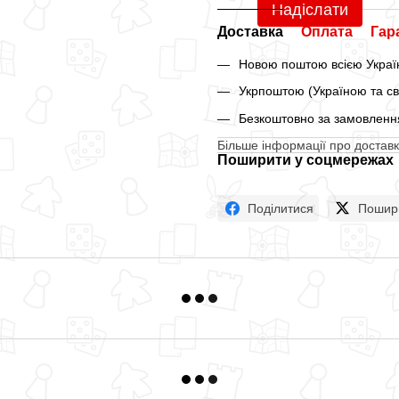
Надіслати
Доставка
Оплата
Гар
Новою поштою всією Україн
Укрпоштою (Україною та св
Безкоштовно за замовлення
Більше інформації про доставк
Поширити у соцмережах
Поділитися
Пошир