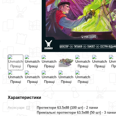
Характеристики
Аксесуари
Протектори 63.5x88 (100 шт)
- 2 пачки
Преміальні протектори 63.5x88 (50 шт)
- 3 пачки