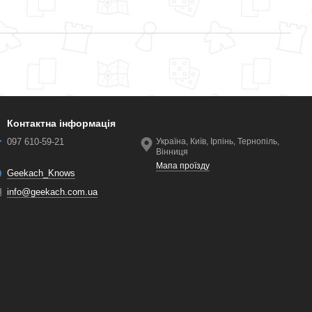
Контактна інформація
097 610-59-21
Україна, Київ, Ірпінь, Тернопіль,
Вінниця
Мапа проїзду
Geekach_Knows
info@geekach.com.ua