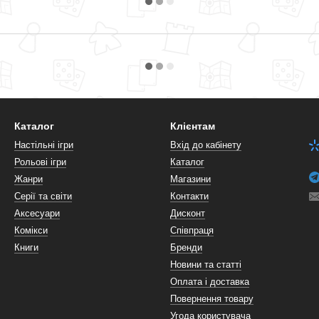
Каталог
Клієнтам
Настільні ігри
Вхід до кабінету
Рольові ігри
Каталог
Жанри
Магазини
Серії та світи
Контакти
Аксесуари
Дисконт
Комікси
Співпраця
Книги
Бренди
Новини та статті
Оплата і доставка
Повернення товару
Угода користувача