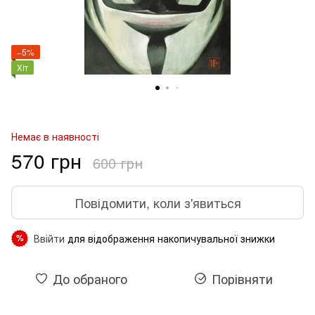
−5%
Хіт
Немає в наявності
570 грн
600 грн
Повідомити, коли з'явиться
Ввійти
для відображення накопичувальної знижки
%
До обраного
Порівняти