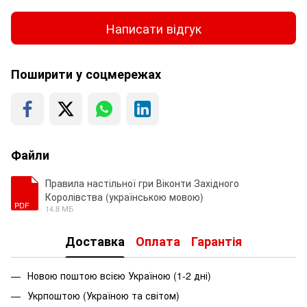
Написати відгук
Поширити у соцмережах
Файли
Правила настільної гри Віконти Західного
Королівства (українською мовою)
PDF
14.8 МБ
Доставка
Оплата
Гарантія
Новою поштою всією Україною (1-2 дні)
Укрпоштою (Україною та світом)