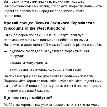
Ви – один із могутніх віконтів, вірних слуг короля.
Використовуючи свій вплив, спробуйте зберегти лояльність
короні та переконати народ не зраджувати свого
правителя.
Ігровий процес Віконти Західного Королівства
(Viscounts of the West Kingdom)
Ключ до перемоги один: на кінець партії ваш пул
переможних очок має виявитися найбільш вагомим.
Накопичити дорогоцінні ПО можна безліччю різних способів:
будувати господарські будівлі та фортифікаційні
споруди;
складати манускрипти;
викуповувати у вчорашніх ворогів нові землі.
На початку гри у вас не дуже багато лояльних жителів.
Подорожуйте королівством, збільшуйте кількість підопічних,
зміцнюйте свій вплив, беріть участь в житті вашого народу
– і перемога у вашій кишені.
Що нам готує майбутнє?
Майбутнє королівства укрите завісою імли, і ніхто не може