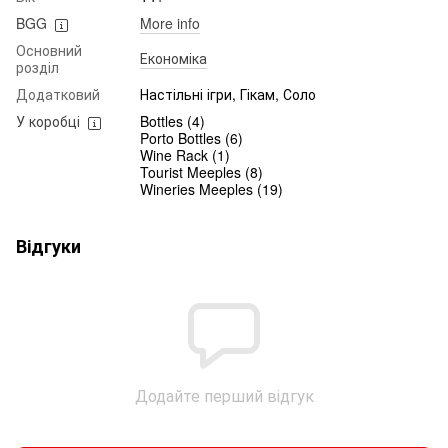
BGG
More info
Основний
Економіка
розділ
Додатковий
Настільні ігри, Гікам, Соло
У коробці
Bottles (4)
Porto Bottles (6)
Wine Rack (1)
Tourist Meeples (8)
Wineries Meeples (19)
Відгуки
Додайте перший відгук