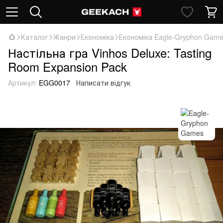
Каталог
Жанри
Економіка
Економіка Eagle-Gryphon Gam
Настільна гра Vinhos Deluxe: Tasting
Room Expansion Pack
Артикул:
EGG0017
Написати відгук