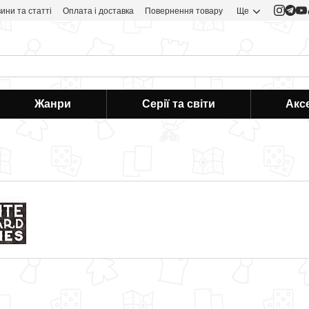
ини та статті
Оплата і доставка
Повернення товару
Ще
Жанри
Серії та світи
Акс