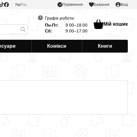
Порівняння
Укр
Рус
Бажання
Вхід
Графік роботи:
Мій кошик
Пн-Пт:
9:00–18:00
Сб:
9:00–17:00
есуари
Комікси
Книги