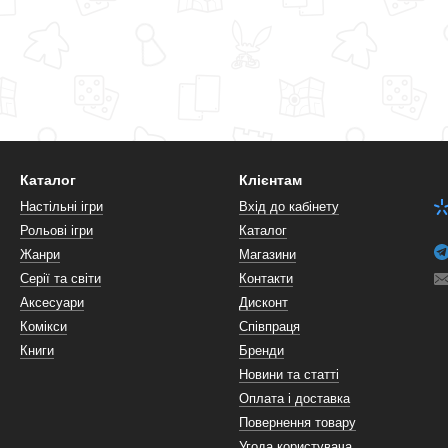
Каталог
Клієнтам
Настільні ігри
Вхід до кабінету
Рольові ігри
Каталог
Жанри
Магазини
Серії та світи
Контакти
Аксесуари
Дисконт
Комікси
Співпраця
Книги
Бренди
Новини та статті
Оплата і доставка
Повернення товару
Угода користувача