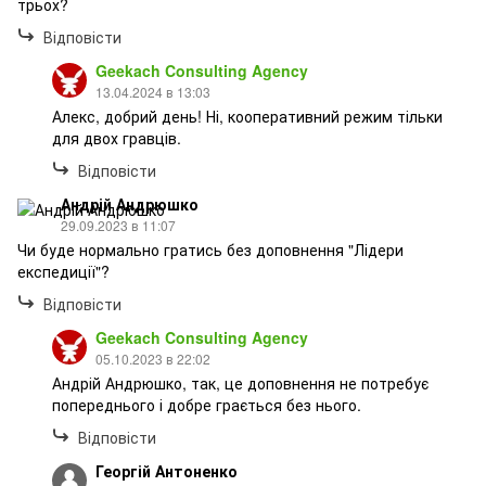
трьох?
Відповісти
Geekach Consulting Agency
13.04.2024 в 13:03
Алекс, добрий день! Ні, кооперативний режим тільки
для двох гравців.
Відповісти
Андрій Андрюшко
29.09.2023 в 11:07
Чи буде нормально гратись без доповнення "Лідери
експедиції"?
Відповісти
Geekach Consulting Agency
05.10.2023 в 22:02
Андрій Андрюшко, так, це доповнення не потребує
попереднього і добре грається без нього.
Відповісти
Георгій Антоненко