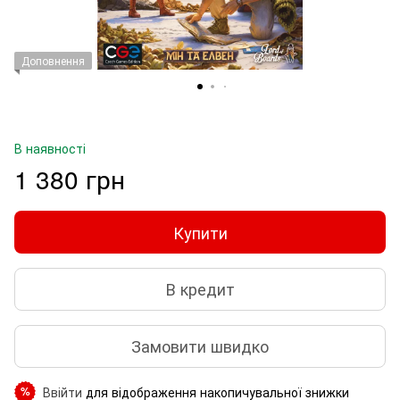
Доповнення
В наявності
1 380 грн
Купити
В кредит
Замовити швидко
Ввійти
для відображення накопичувальної знижки
%