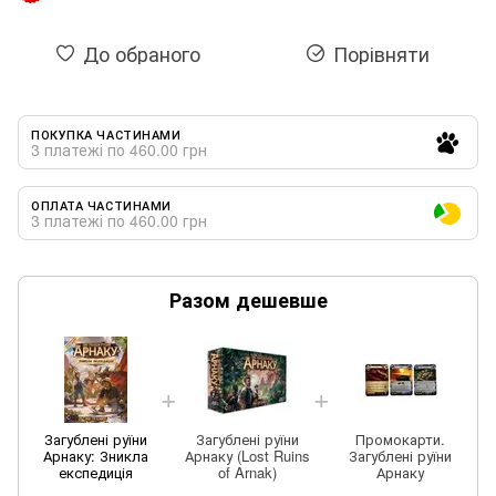
До обраного
Порівняти
ПОКУПКА ЧАСТИНАМИ
3 платежі по 460.00 грн
ОПЛАТА ЧАСТИНАМИ
3 платежі по 460.00 грн
Разом дешевше
Загублені руїни
Загублені руїни
Промокарти.
Арнаку: Зникла
Арнаку (Lost Ruins
Загублені руїни
експедиція
of Arnak)
Арнаку