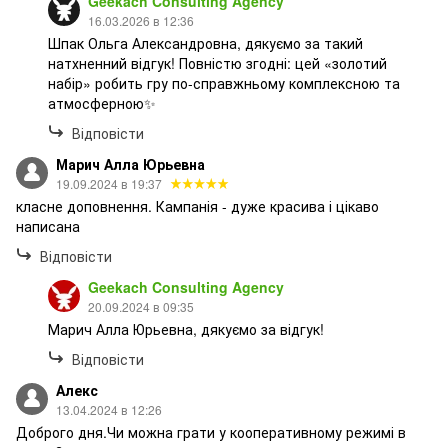
Geekach Consulting Agency
16.03.2026 в 12:36
Шпак Ольга Александровна, дякуємо за такий
натхненний відгук! Повністю згодні: цей «золотий
набір» робить гру по-справжньому комплексною та
атмосферною✨
Відповісти
Марич Алла Юрьевна
19.09.2024 в 19:37
класне доповнення. Кампанія - дуже красива і цікаво
написана
Відповісти
Geekach Consulting Agency
20.09.2024 в 09:35
Марич Алла Юрьевна, дякуємо за відгук!
Відповісти
Алекс
13.04.2024 в 12:26
Доброго дня.Чи можна грати у кооперативному режимі в