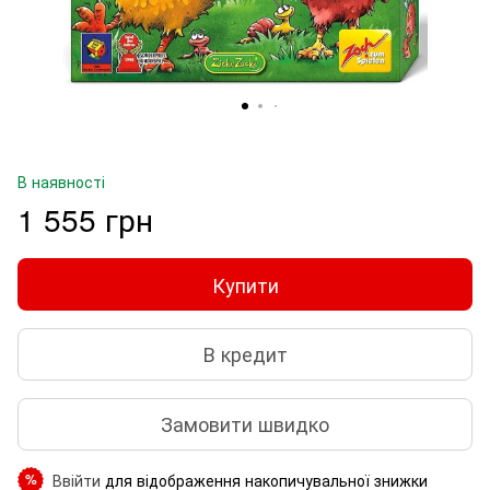
В наявності
1 555 грн
Купити
В кредит
Замовити швидко
Ввійти
для відображення накопичувальної знижки
%