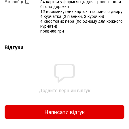
У коробці
24 картки у формі яєць для ігрового поля -
бігова доріжка
12 восьмикутних карток пташиного двору
4 курчатка (2 півники, 2 курочки)
4 хвостових пера (по одному для кожного
курчати)
правила гри
Відгуки
Додайте перший відгук
Написати відгук