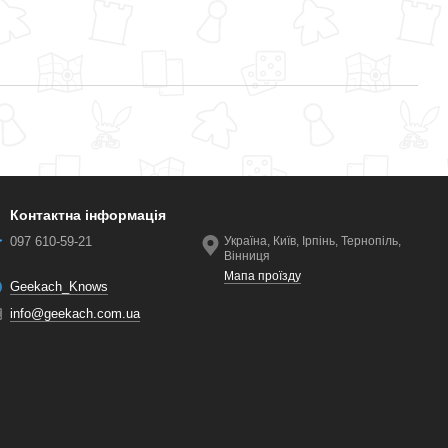
Контактна інформація
097 610-59-21
Україна, Київ, Ірпінь, Тернопіль,
Вінниця
Мапа проїзду
Geekach_Knows
info@geekach.com.ua