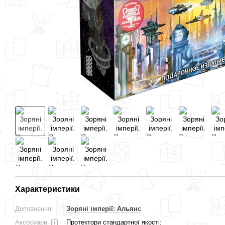
Характеристики
Доповнення
Зоряні імперії: Альянс
Аксесуари
Протектори стандартної якості: