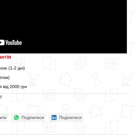
антія
ою (1-2 дні)
ітом)
 від 2000 грн
у
ити
Поділитися
Поділитися