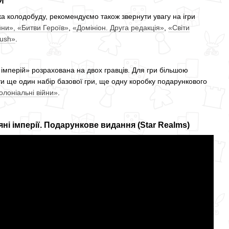
И
а колодобуду, рекомендуємо також звернути увагу на ігри
ійни»,
«Битви Героїв»
,
«Домініон. Друга редакція»
,
«Світи
Rush»
.
 імперій» розрахована на двох гравців. Для гри більшою
ти ще один набір базової гри, ще одну коробку подарункового
Колоніальні війни»
.
 імперії. Подарункове видання (Star Realms)