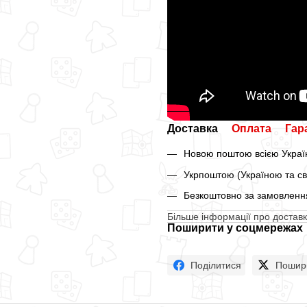
Доставка
Оплата
Гар
Новою поштою всією Україн
Укрпоштою (Україною та св
Безкоштовно за замовлення
Більше інформації про доставк
Поширити у соцмережах
Поділитися
Пошир