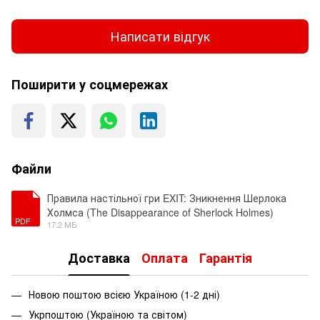
Написати відгук
Поширити у соцмережах
Файли
Правила настільної гри EXIT: Зникнення Шерлока
Холмса (The Disappearance of Sherlock Holmes)
PDF
17.2 МБ
Доставка
Оплата
Гарантія
Новою поштою всією Україною (1-2 дні)
Укрпоштою (Україною та світом)