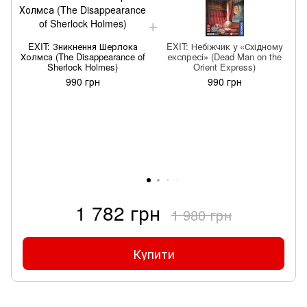
EXIT: Зникнення Шерлока
EXIT: Небіжчик у «Східному
Холмса (The Disappearance of
експресі» (Dead Man on the
Sherlock Holmes)
Orient Express)
990 грн
990 грн
1 782 грн
1 980 грн
Купити