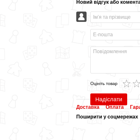
Новий відгук або комент
Оцініть товар
Надіслати
Доставка
Оплата
Гар
Поширити у соцмережах