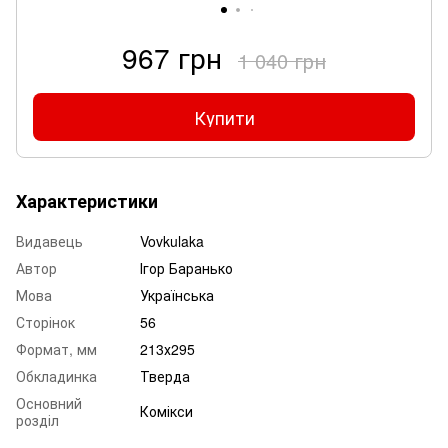
967 грн
1 040 грн
Купити
Характеристики
Видавець
Vovkulaka
Автор
Ігор Баранько
Мова
Українська
Сторінок
56
Формат, мм
213х295
Обкладинка
Тверда
Основний
Комікси
розділ