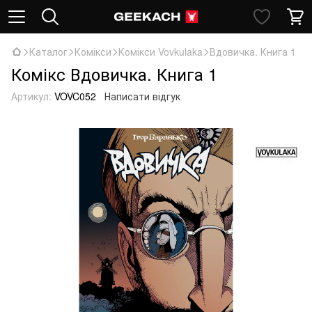
Каталог
Комікси
Комікси Vovkulaka
Вдовичка. Книга 1
Комікс Вдовичка. Книга 1
Артикул:
VOVC052
Написати відгук