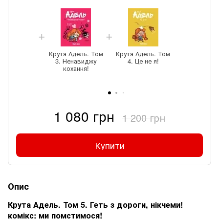
Крута Адель. Том
Крута Адель. Том
3. Ненавиджу
4. Це не я!
кохання!
1 080 грн
1 200 грн
Купити
Опис
Крута Адель. Том 5. Геть з дороги, нікчеми!
комікс: ми помстимося!