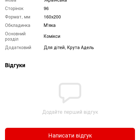
Сторінок
96
Формат, мм
160x200
Обкладинка
М'яка
Основний
Комікси
розділ
Додатковий
Для дітей, Крута Адель
Відгуки
Додайте перший відгук
Написати відгук