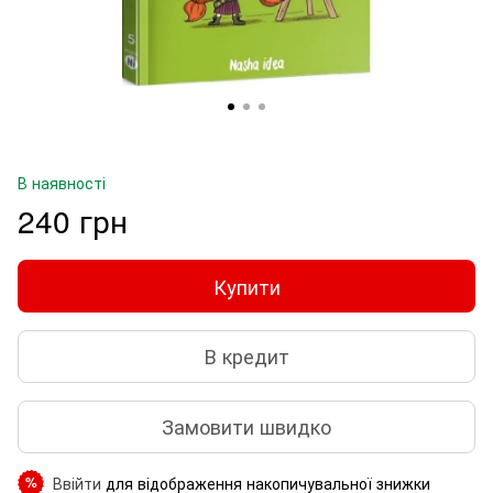
В наявності
240 грн
Купити
В кредит
Замовити швидко
Ввійти
для відображення накопичувальної знижки
%