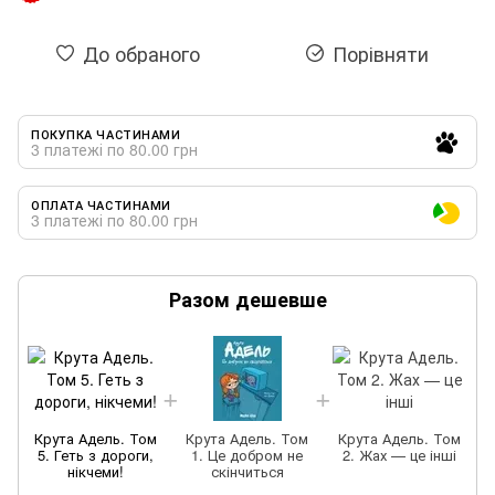
До обраного
Порівняти
ПОКУПКА ЧАСТИНАМИ
3 платежі по 80.00 грн
ОПЛАТА ЧАСТИНАМИ
3 платежі по 80.00 грн
Разом дешевше
Крута Адель. Том
Крута Адель. Том
Крута Адель. Том
5. Геть з дороги,
1. Це добром не
2. Жах — це інші
нікчеми!
скінчиться