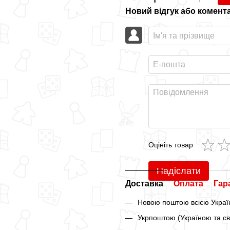
Новий відгук або комент
Оцініть товар
Надіслати
Доставка
Оплата
Гар
Новою поштою всією Україн
Укрпоштою (Україною та св