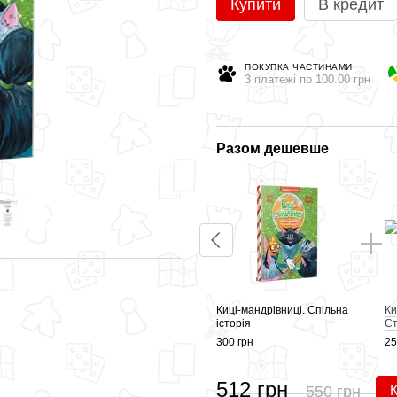
Купити
В кредит
ПОКУПКА ЧАСТИНАМИ
3 платежі по 100.00 грн
Разом дешевше
Киці-мандрівниці. Спільна
Ки
історія
Ст
300 грн
25
512 грн
550 грн