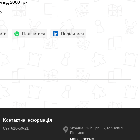
 від 2000 грн
у
ити
Поділитися
Поділитися
Контактна інформація
097 610-59-21
Україна, Київ, Ірпінь, Тернопіль,
Вінниця
Мапа проїзду