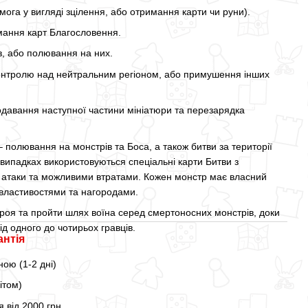
мога у вигляді зцілення, або отримання карти чи руни).
мання карт Благословення.
в, або полювання на них.
контролю над нейтральним регіоном, або примушення інших
давання наступної частини мініатюри та перезарядка
– полювання на монстрів та Боса, а також битви за території
х випадках використовуються спеціальні карти Битви з
 атаки та можливими втратами. Кожен монстр має власний
 властивостями та нагородами.
ероя та пройти шлях воїна серед смертоносних монстрів, доки
д одного до чотирьох гравців.
антія
ою (1-2 дні)
ітом)
 від 2000 грн