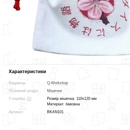
Характеристики
Видавець
Q-Workshop
Основний розділ
Мішечки
У коробці
Розмір мішечка: 110х120 мм
Матеріал: бавовна
Артикул
BKAN101