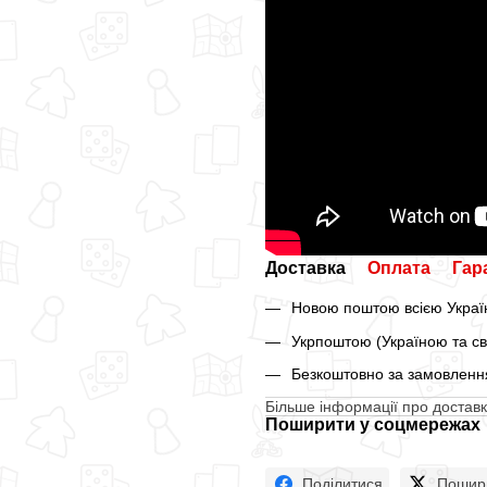
Доставка
Оплата
Гар
Новою поштою всією Україн
Укрпоштою (Україною та св
Безкоштовно за замовлення
Більше інформації про доставк
Поширити у соцмережах
Поділитися
Пошир