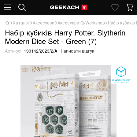
Каталог
Аксесуари
Аксесуари Q-Workshop
Набір кубиків 
Набір кубиків Harry Potter. Slytherin
Modern Dice Set - Green (7)
Артикул:
190142/2023/2/A
Написати відгук