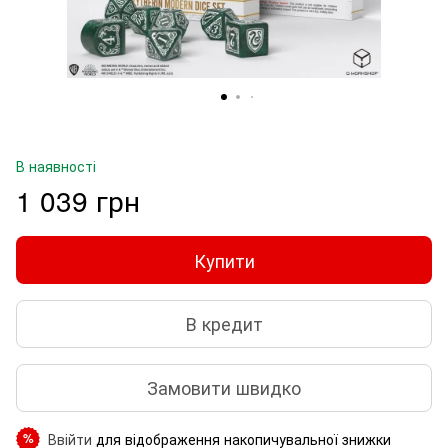
В наявності
1 039 грн
Купити
В кредит
Замовити швидко
Ввійти
для відображення накопичувальної знижки
%