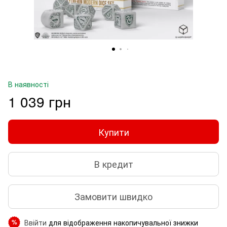
В наявності
1 039 грн
Купити
В кредит
Замовити швидко
Ввійти
для відображення накопичувальної знижки
%