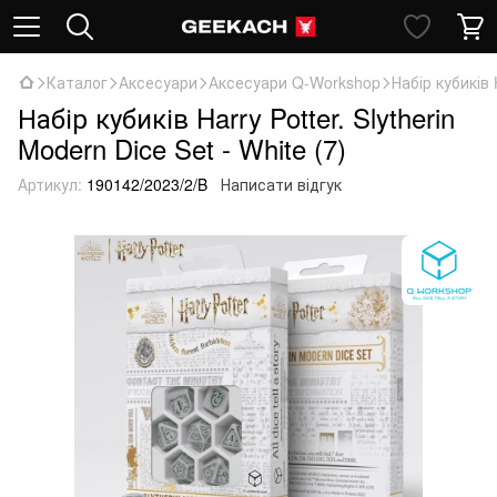
Каталог
Аксесуари
Аксесуари Q-Workshop
Набір кубиків 
Набір кубиків Harry Potter. Slytherin
Modern Dice Set - White (7)
Артикул:
190142/2023/2/B
Написати відгук