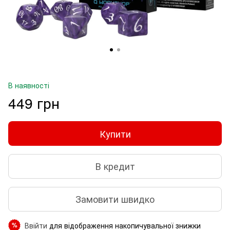
В наявності
449 грн
Купити
В кредит
Замовити швидко
Ввійти
для відображення накопичувальної знижки
%