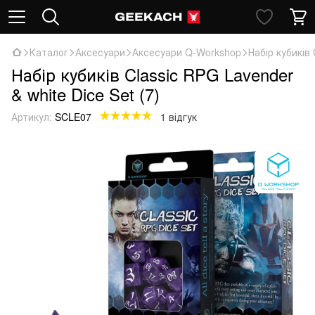
Каталог
Аксесуари
Аксесуари Q-Workshop
Набір кубиків 
Набір кубиків Classic RPG Lavender
& white Dice Set (7)
Артикул:
SCLE07
1 відгук