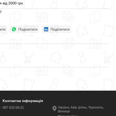
 від 2000 грн
у
ити
Поділитися
Поділитися
Контактна інформація
097 610-59-21
Україна, Київ, Ірпінь, Тернопіль,
Вінниця