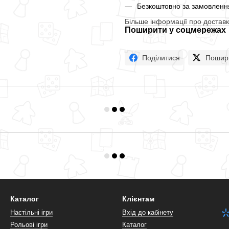
Безкоштовно за замовлення
Більше інформації про доставк
Поширити у соцмережах
Поділитися
Пошир
Каталог
Клієнтам
Настільні ігри
Вхід до кабінету
Рольові ігри
Каталог