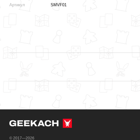
Артикул
SMVF01
© 2017—2026