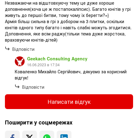
Незважаючи на відштовхуючу тему це дуже хороше
доповнення(хоча це ж постапокаліпсис). Багато юнітів у грі
живуть до першої битви, тому чому їх берегти?=}
Армія більш сильна в грі з добором на 3 плитки, оскільки
юнітів одного типу багато і навіть слабкі можуть згодитися.
Доповнення, яке всім раджу(тільки тема дуже жорстока,
враховуючи юнітів-дітей)
Відповісти
Geekach Consulting Agency
16.06.2023 в 17:34
Коваленко Михайло Сергійович, дякуємо за корисний
відгук!
Відповісти
Написати відгук
Поширити у соцмережах